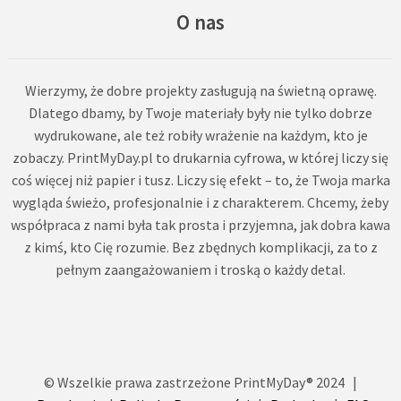
O nas
Wierzymy, że dobre projekty zasługują na świetną oprawę.
Dlatego dbamy, by Twoje materiały były nie tylko dobrze
wydrukowane, ale też robiły wrażenie na każdym, kto je
zobaczy. PrintMyDay.pl to drukarnia cyfrowa, w której liczy się
coś więcej niż papier i tusz. Liczy się efekt – to, że Twoja marka
wygląda świeżo, profesjonalnie i z charakterem. Chcemy, żeby
współpraca z nami była tak prosta i przyjemna, jak dobra kawa
z kimś, kto Cię rozumie. Bez zbędnych komplikacji, za to z
pełnym zaangażowaniem i troską o każdy detal.
© Wszelkie prawa zastrzeżone PrintMyDay® 2024 |